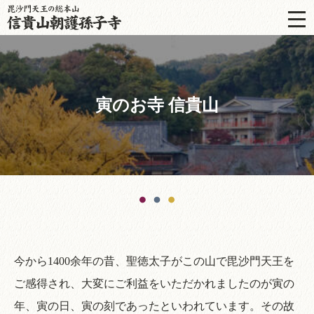
寅のお寺 信貴山
今から1400余年の昔、聖徳太子がこの山で毘沙門天王を
ご感得され、大変にご利益をいただかれましたのが寅の
年、寅の日、寅の刻であったといわれています。その故