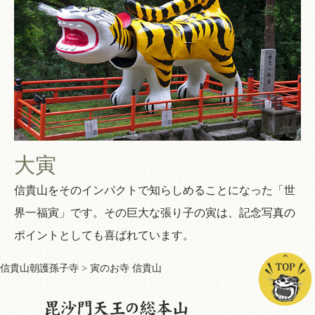
大寅
信貴山をそのインパクトで知らしめることになった「世
界一福寅」です。その巨大な張り子の寅は、記念写真の
ポイントとしても喜ばれています。
信貴山朝護孫子寺
>
寅のお寺 信貴山