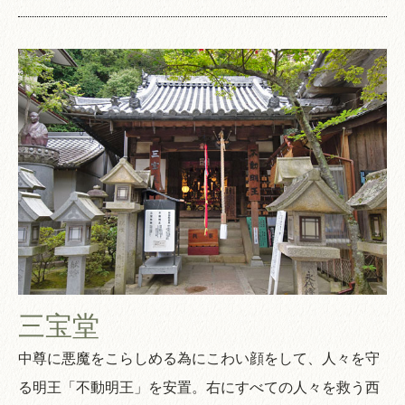
三宝堂
中尊に悪魔をこらしめる為にこわい顔をして、人々を守
る明王「不動明王」を安置。右にすべての人々を救う西