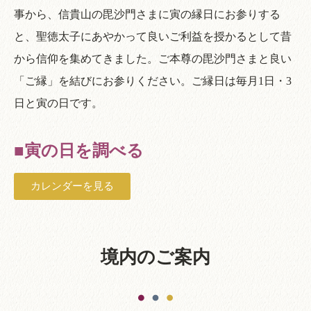
事から、信貴山の毘沙門さまに寅の縁日にお参りする
と、聖徳太子にあやかって良いご利益を授かるとして昔
から信仰を集めてきました。ご本尊の毘沙門さまと良い
「ご縁」を結びにお参りください。ご縁日は毎月1日・3
日と寅の日です。
■寅の日を調べる
カレンダーを見る
境内のご案内