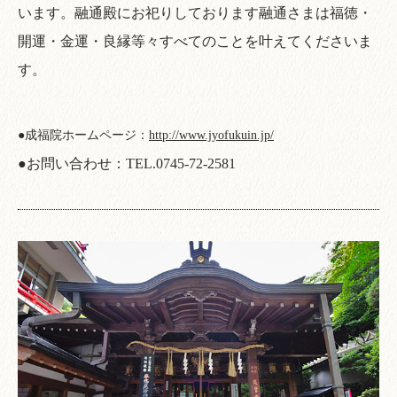
います。融通殿にお祀りしております融通さまは福徳・
開運・金運・良縁等々すべてのことを叶えてくださいま
す。
●成福院ホームページ：
http://www.jyofukuin.jp/
●お問い合わせ：
TEL.0745-72-2581