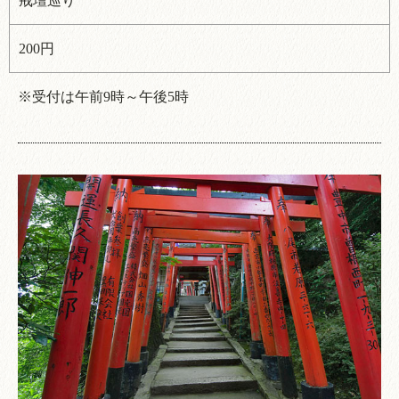
戒壇巡り
200円
※受付は午前9時～午後5時