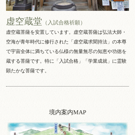
虚空蔵堂
（入試合格祈願）
虚空蔵菩薩を安置しています。虚空蔵菩薩は弘法大師・
空海が青年時代に修行された「虚空蔵求聞持法」の本尊
で宇宙全体に満ちている仏様の無量無尽の知恵や功徳を
蔵する菩薩です。特に「入試合格」「学業成就」に霊験
顕たかな菩薩です。
境内案内MAP