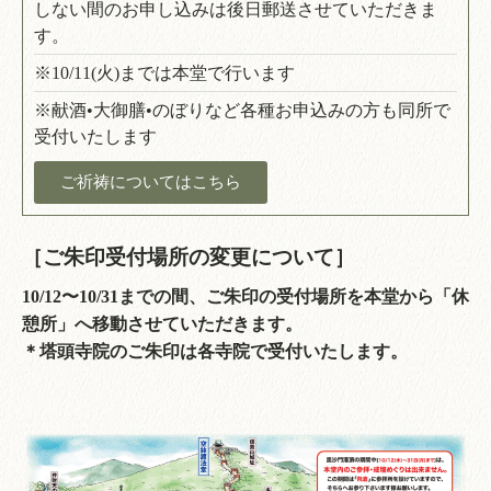
しない間のお申し込みは後日郵送させていただきま
す。
※10/11(火)までは本堂で行います
※献酒•大御膳•のぼりなど各種お申込みの方も同所で
受付いたします
ご祈祷についてはこちら
［ご朱印受付場所の変更について］
10/12〜10/31までの間、ご朱印の受付場所を本堂から「休
憩所」へ移動させていただきます。
＊塔頭寺院のご朱印は各寺院で受付いたします。