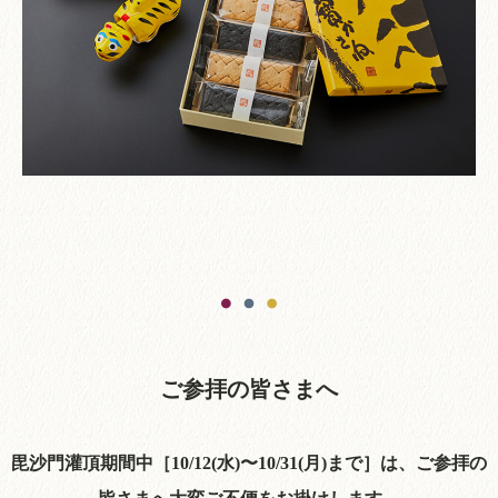
ご参拝の皆さまへ
毘沙門灌頂期間中［10/12(水)〜10/31(月)まで］は、ご参拝の