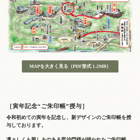
MAPを大きく見る（PDF形式 1.2MB）
［寅年記念“ご朱印帳”授与］
令和初めての寅年を記念し、新デザインのご朱印帳を授
与しております。
凛々しくも親しみのある毘沙門様が描かれたご朱印帳、