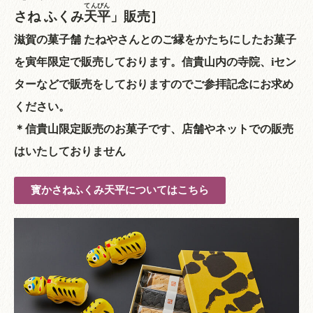
てんびん
さね ふくみ
天平
」販売］
滋賀の菓子舗 たねやさんとのご縁をかたちにしたお菓子
を寅年限定で販売しております。信貴山内の寺院、iセン
ターなどで販売をしておりますのでご参拝記念にお求め
ください。
＊信貴山限定販売のお菓子です、店舗やネットでの販売
はいたしておりません
寳かさねふくみ天平についてはこちら