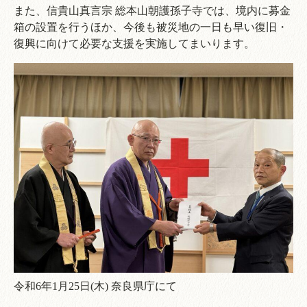
また、信貴山真言宗 総本山朝護孫子寺では、境内に募金
箱の設置を行うほか、今後も被災地の一日も早い復旧・
復興に向けて必要な支援を実施してまいります。
令和6年1月25日(木) 奈良県庁にて