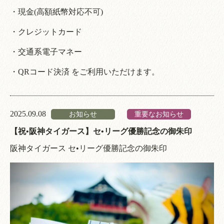
・現金(高額紙幣対応不可)
・クレジットカード
・交通系電子マネー
・QRコード決済 をご利用いただけます。
2025.09.08
お知らせ
重要なお知らせ
【祝•阪神タイガース】セ•リーグ優勝記念の御朱印
阪神タイガース セ•リーグ優勝記念の御朱印